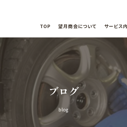
TOP
望月商会について
サービス
新・中古車
ブログ
blog