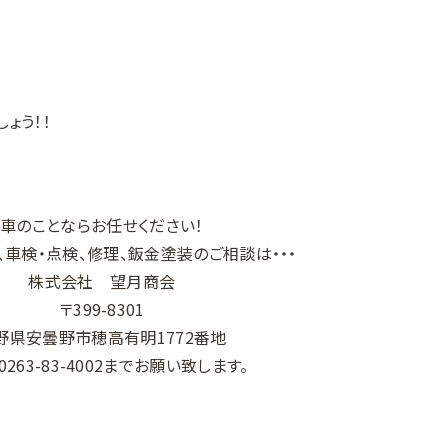
ょう！！
車のことならお任せください！
、車検・点検、修理、鈑金塗装のご相談は・・・
株式会社 望月商会
〒399-8301
野県安曇野市穂高有明1772番地
：0263-83-4002までお願い致します。