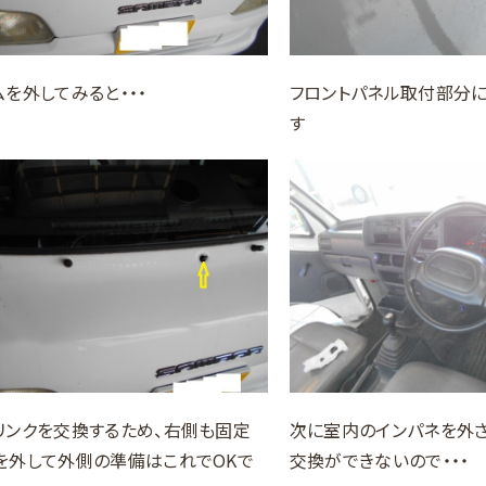
ムを外してみると・・・
フロントパネル取付部分
す
リンクを交換するため、右側も固定
次に室内のインパネを外
を外して外側の準備はこれでOKで
交換ができないので・・・