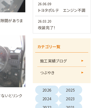
26.06.09
トヨタポルテ エンジン不調
に隙間がありま
26.03.20
改装完了！
カテゴリ一覧
施工実績ブログ
つぶやき
2026
2025
さないとリンク
2024
2023
2022
2021