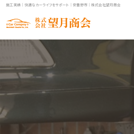
施工実績｜快適なカーライフをサポート｜安曇野市｜株式会社望月商会