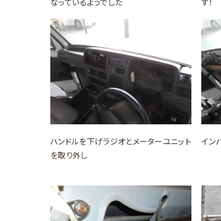
なっているようでした
す！
ハンドルを下げラジオとメーターユニット
イン
を取り外し