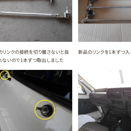
のリンクの接続を切り離さないと抜
新品のリンクを1本ずつ入
れないので1本ずつ取出しました