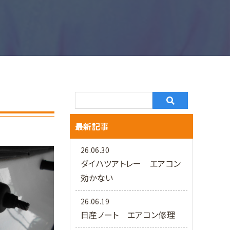
最新記事
26.06.30
ダイハツアトレー エアコン
効かない
26.06.19
日産ノート エアコン修理