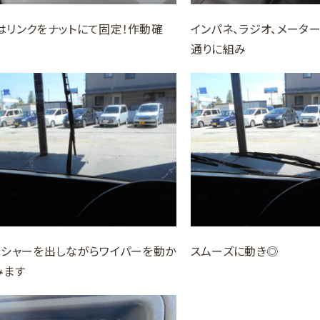
はリンクをナットにて固定！作動確
インパネ、ラジオ、メータ
通りに組み
ッシャーを出しながらワイパーを動か
スムーズに動き◎
みます