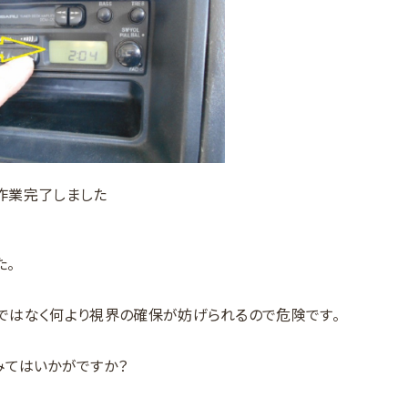
作業完了しました
た。
ではなく何より視界の確保が妨げられるので危険です。
みてはいかがですか？