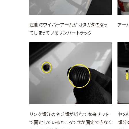
左側のワイパーアームがガタガタのなっ
アー
てしまっているサンバートラック
リンク部分のネジ部が折れて本来ナット
中の
で固定しているところですが固定できなく
部分