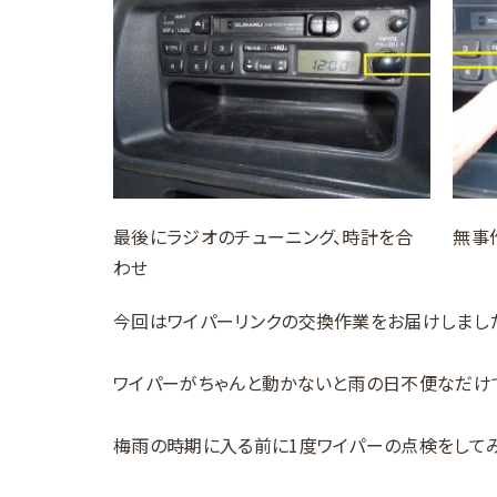
最後にラジオのチューニング、時計を合
無事
わせ
今回はワイパーリンクの交換作業をお届けしまし
ワイパーがちゃんと動かないと雨の日不便なだけ
梅雨の時期に入る前に1度ワイパーの点検をして