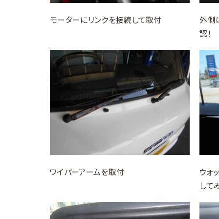
モーターにリンクを接続して取付
外側
認！
ワイパーアームを取付
ウォ
して