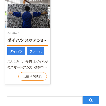
23.08.04
ダイハツ スマアシ3 エーミング ターゲット
ダイハツ
フレーム
こんにちは。 今日はダイハツ
のスマートアシスト3の中で
も進化した最新のスマアシ3
...続きを読む
のエーミングターゲッ