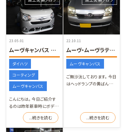
23.05.01
22.10.11
ムーヴキャンバス コーティングメンテナンス
ムーヴ・ムーヴラテ ヘッドランプコーティング
ダイハツ
ムーヴキャンバス
コーティング
ご無沙汰しております。 今日
はヘッドランプの黄ばんでい
ムーヴキャンバス
る２台を綺麗にしました。 ま
ずはムーヴです。
こんにちは。 今日ご紹介す
るのは昨年新車時にボディ
ーグラスコーティングを施
...続きを読む
...続きを読む
工したキャンバスです。 1