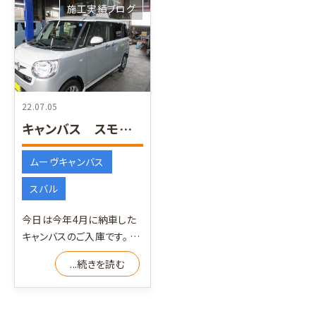
施工実績ブログ
22.07.05
キャンバス スモークフィルム施工
ムーヴキャンバス
スバル
今日は今年4月に納車した
キャンバスのご入庫です。 こ
のキャンバスのリヤ側のガラ
...続きを読む
スはプライバシーガラス