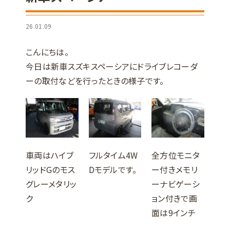
26.01.09
こんにちは。
今日は新車スズキスペーシアにドライブレコーダ
ーの取付などを行ったときの様子です。
車両はハイブ
フルタイム4W
全方位モニタ
リッドGのモス
Dモデルです。
ー付きメモリ
グレーメタリッ
ーナビゲーシ
ク
ョン付きで画
面は9インチ