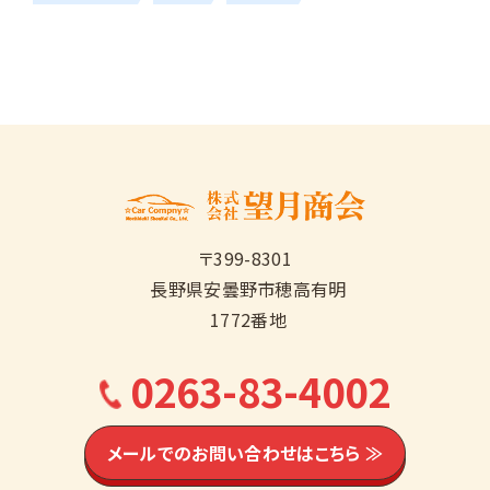
〒399-8301
長野県安曇野市穂高有明
1772番地
0263-83-4002
メールでのお問い合わせはこちら ≫