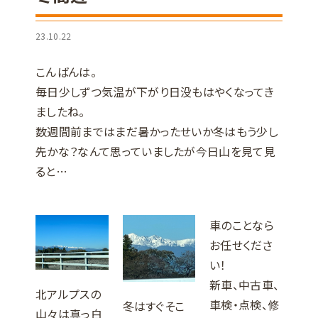
23.10.22
こんばんは。
毎日少しずつ気温が下がり日没もはやくなってき
ましたね。
数週間前まではまだ暑かったせいか冬はもう少し
先かな？なんて思っていましたが今日山を見て見
ると…
車のことなら
お任せくださ
い！
新車、中古車、
北アルプスの
車検・点検、修
冬はすぐそこ
山々は真っ白